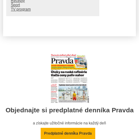
Recepty
Šport
TV program
Objednajte si predplatné denníka Pravda
a získajte užitočné informácie na každý deň
Predplatné denníka Pravda