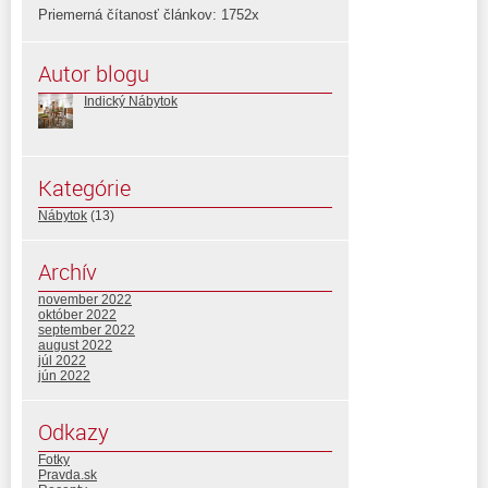
Priemerná čítanosť článkov: 1752x
Autor blogu
Indický Nábytok
Kategórie
Nábytok
(13)
Archív
november 2022
október 2022
september 2022
august 2022
júl 2022
jún 2022
Odkazy
Fotky
Pravda.sk