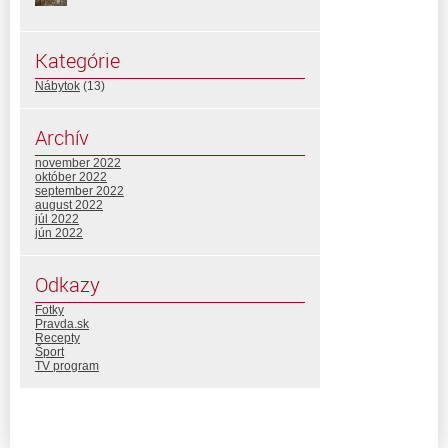
Kategórie
Nábytok
(13)
Archív
november 2022
október 2022
september 2022
august 2022
júl 2022
jún 2022
Odkazy
Fotky
Pravda.sk
Recepty
Šport
TV program