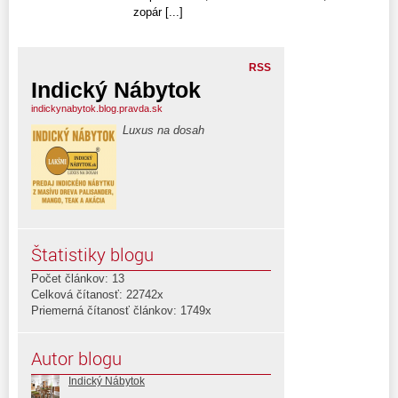
zopár [...]
RSS
Indický Nábytok
indickynabytok.blog.pravda.sk
Luxus na dosah
Štatistiky blogu
Počet článkov: 13
Celková čítanosť: 22742x
Priemerná čítanosť článkov: 1749x
Autor blogu
Indický Nábytok